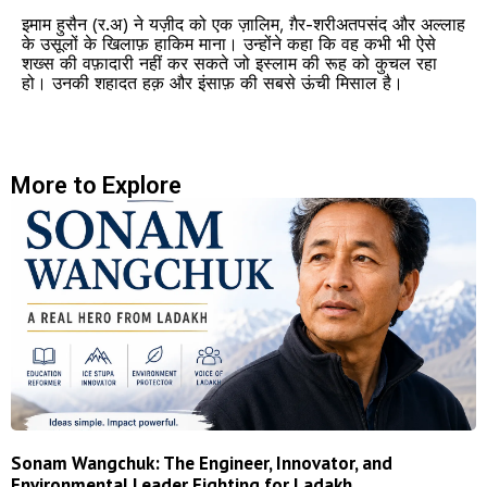
इमाम हुसैन (र.अ) ने यज़ीद को एक ज़ालिम, ग़ैर-शरीअतपसंद और अल्लाह
के उसूलों के खिलाफ़ हाकिम माना। उन्होंने कहा कि वह कभी भी ऐसे
शख्स की वफ़ादारी नहीं कर सकते जो इस्लाम की रूह को कुचल रहा
हो। उनकी शहादत हक़ और इंसाफ़ की सबसे ऊंची मिसाल है।
More to Explore
Sonam Wangchuk: The Engineer, Innovator, and
Environmental Leader Fighting for Ladakh