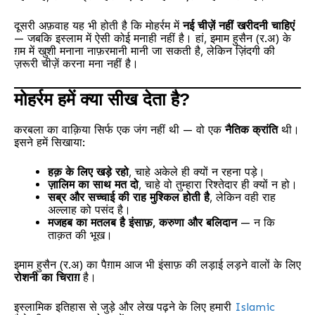
दूसरी अफ़वाह यह भी होती है कि मोहर्रम में
नई चीज़ें नहीं खरीदनी चाहिएं
— जबकि इस्लाम में ऐसी कोई मनाही नहीं है। हां, इमाम हुसैन (र.अ) के
ग़म में खुशी मनाना नाफ़रमानी मानी जा सकती है, लेकिन ज़िंदगी की
ज़रूरी चीज़ें करना मना नहीं है।
मोहर्रम हमें क्या सीख देता है?
करबला का वाक़िया सिर्फ एक जंग नहीं थी — वो एक
नैतिक क्रांति
थी।
इसने हमें सिखाया:
हक़ के लिए खड़े रहो
, चाहे अकेले ही क्यों न रहना पड़े।
ज़ालिम का साथ मत दो
, चाहे वो तुम्हारा रिश्तेदार ही क्यों न हो।
सब्र और सच्चाई की राह मुश्किल होती है
, लेकिन वही राह
अल्लाह को पसंद है।
मजहब का मतलब है इंसाफ़, करुणा और बलिदान
— न कि
ताक़त की भूख।
इमाम हुसैन (र.अ) का पैग़ाम आज भी इंसाफ़ की लड़ाई लड़ने वालों के लिए
रोशनी का चिराग़
है।
इस्लामिक इतिहास से जुड़े और लेख पढ़ने के लिए हमारी
Islamic