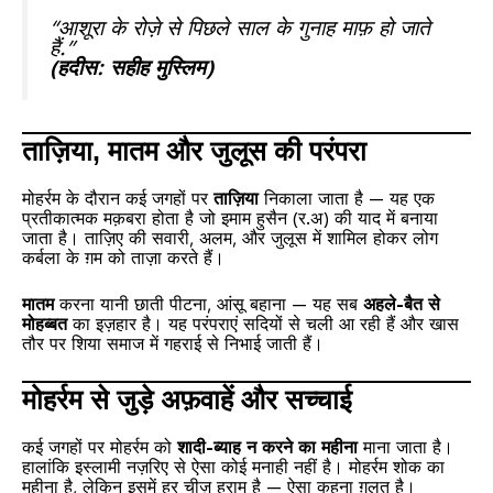
“आशूरा के रोज़े से पिछले साल के गुनाह माफ़ हो जाते
हैं.”
(हदीस: सहीह मुस्लिम)
ताज़िया, मातम और जुलूस की परंपरा
मोहर्रम के दौरान कई जगहों पर
ताज़िया
निकाला जाता है — यह एक
प्रतीकात्मक मक़बरा होता है जो इमाम हुसैन (र.अ) की याद में बनाया
जाता है। ताज़िए की सवारी, अलम, और जुलूस में शामिल होकर लोग
कर्बला के ग़म को ताज़ा करते हैं।
मातम
करना यानी छाती पीटना, आंसू बहाना — यह सब
अहले-बैत से
मोहब्बत
का इज़हार है। यह परंपराएं सदियों से चली आ रही हैं और खास
तौर पर शिया समाज में गहराई से निभाई जाती हैं।
मोहर्रम से जुड़े अफ़वाहें और सच्चाई
कई जगहों पर मोहर्रम को
शादी-ब्याह न करने का महीना
माना जाता है।
हालांकि इस्लामी नज़रिए से ऐसा कोई मनाही नहीं है। मोहर्रम शोक का
महीना है, लेकिन इसमें हर चीज़ हराम है — ऐसा कहना ग़लत है।