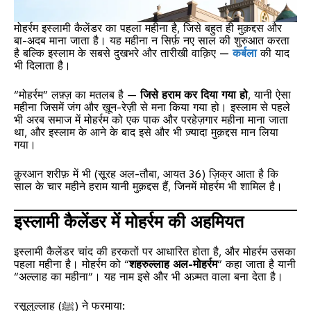
मोहर्रम इस्लामी कैलेंडर का पहला महीना है, जिसे बहुत ही मुक़द्दस और
बा-अदब माना जाता है। यह महीना न सिर्फ़ नए साल की शुरुआत करता
है बल्कि इस्लाम के सबसे दुखभरे और तारीखी वाक़िए —
कर्बला
की याद
भी दिलाता है।
“मोहर्रम” लफ़्ज़ का मतलब है —
जिसे हराम कर दिया गया हो
, यानी ऐसा
महीना जिसमें जंग और ख़ून-रेज़ी से मना किया गया हो। इस्लाम से पहले
भी अरब समाज में मोहर्रम को एक पाक और परहेज़गार महीना माना जाता
था, और इस्लाम के आने के बाद इसे और भी ज़्यादा मुक़द्दस मान लिया
गया।
क़ुरआन शरीफ़ में भी (सूरह अल-तौबा, आयत 36) ज़िक्र आता है कि
साल के चार महीने हराम यानी मुक़द्दस हैं, जिनमें मोहर्रम भी शामिल है।
इस्लामी कैलेंडर में मोहर्रम की अहमियत
इस्लामी कैलेंडर चांद की हरकतों पर आधारित होता है, और मोहर्रम उसका
पहला महीना है। मोहर्रम को “
शहरुल्लाह अल-मोहर्रम
” कहा जाता है यानी
“अल्लाह का महीना”। यह नाम इसे और भी अज़्मत वाला बना देता है।
रसूलुल्लाह (ﷺ) ने फरमाया: