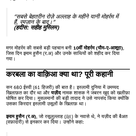
“सबसे बेहतरीन रोज़े अल्लाह के महीने यानी मोहर्रम में
हैं, रमज़ान के बाद।”
(हदीस: सहीह मुस्लिम)
मगर मोहर्रम की सबसे बड़ी पहचान बनी
10वीं मोहर्रम (यौम-ए-आशूरा)
,
जिस दिन इमाम हुसैन (र.अ) और उनके साथियों को शहीद कर दिया
गया।
करबला का वाक़िआ क्या था? पूरी कहानी
सन 680 ईस्वी (61 हिजरी) की बात है। इस्लामी दुनिया में उमय्यद
खिलाफ़त का दौर था और
यज़ीद
नामक शासक ने जबरन खुद को खलीफ़ा
घोषित कर दिया। मुसलमानों की बड़ी तादाद ने उसे नापसंद किया क्योंकि
उसका किरदार इस्लामी उसूलों के खिलाफ़ था।
इमाम हुसैन (र.अ)
, जो रसूलुल्लाह (ﷺ) के नवासे थे, ने यज़ीद की बैअत
(वफ़ादारी) से इनकार कर दिया। उन्होंने कहा: