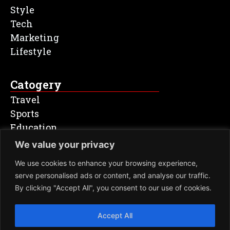
Style
Tech
Marketing
Lifestyle
Catogery
Travel
Sports
Education
Entertainment
We value your privacy
Health & Fitness
We use cookies to enhance your browsing experience,
serve personalised ads or content, and analyse our traffic.
Newsletter
By clicking "Accept All", you consent to our use of cookies.
SIGN
Accept All